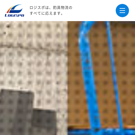
ロジスポは、釣具物流の
すべてに応えます。