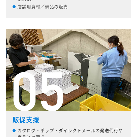
店舗用資材／備品の販売
販促支援
カタログ・ポップ・ダイレクトメールの発送代行や