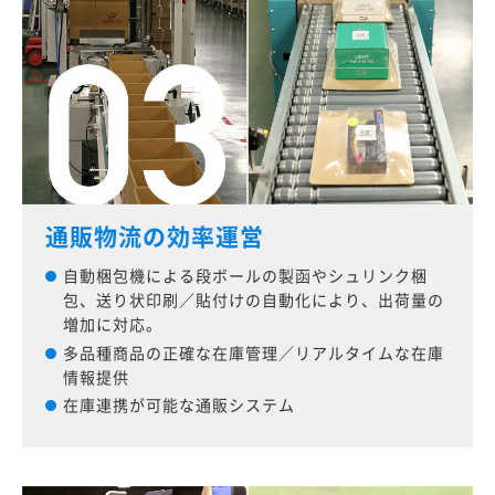
通販物流の効率運営
自動梱包機による段ボールの製函やシュリンク梱
包、送り状印刷／貼付けの自動化により、出荷量の
増加に対応。
多品種商品の正確な在庫管理／リアルタイムな在庫
情報提供
在庫連携が可能な通販システム