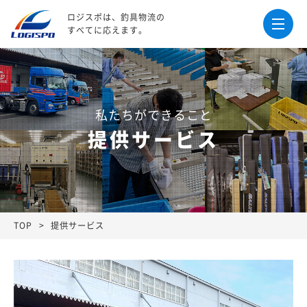
ロジスポは、釣具物流の
すべてに応えます。
私たちができること
提供サービス
TOP
提供サービス